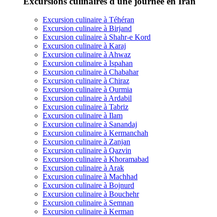
Excursions culinaires d'une journée en Iran
Excursion culinaire à Téhéran
Excursion culinaire à Birjand
Excursion culinaire à Shahr-e Kord
Excursion culinaire à Karaj
Excursion culinaire à Ahwaz
Excursion culinaire à Ispahan
Excursion culinaire à Chabahar
Excursion culinaire à Chiraz
Excursion culinaire à Ourmia
Excursion culinaire à Ardabil
Excursion culinaire à Tabriz
Excursion culinaire à Ilam
Excursion culinaire à Sanandaj
Excursion culinaire à Kermanchah
Excursion culinaire à Zanjan
Excursion culinaire à Qazvin
Excursion culinaire à Khoramabad
Excursion culinaire à Arak
Excursion culinaire à Machhad
Excursion culinaire à Bojnurd
Excursion culinaire à Bouchehr
Excursion culinaire à Semnan
Excursion culinaire à Kerman