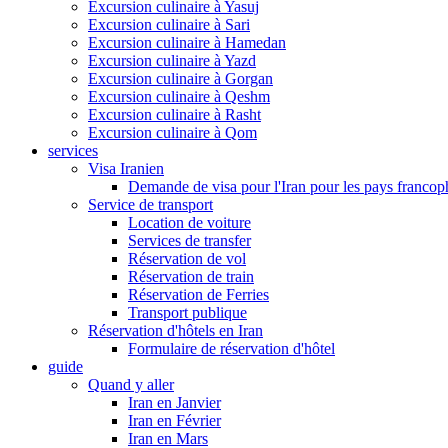
Excursion culinaire à Yasuj
Excursion culinaire à Sari
Excursion culinaire à Hamedan
Excursion culinaire à Yazd
Excursion culinaire à Gorgan
Excursion culinaire à Qeshm
Excursion culinaire à Rasht
Excursion culinaire à Qom
services
Visa Iranien
Demande de visa pour l'Iran pour les pays franco
Service de transport
Location de voiture
Services de transfer
Réservation de vol
Réservation de train
Réservation de Ferries
Transport publique
Réservation d'hôtels en Iran
Formulaire de réservation d'hôtel
guide
Quand y aller
Iran en Janvier
Iran en Février
Iran en Mars