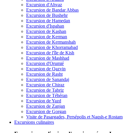
Excursion d'Ahvaz
Excursion de Bandar Abbas
Excursion de Bushehr
Excursion de Hamedan
Excursion d'Ispahan
Excursion de Kashan
Excursion de Kerman
Excursion de Kermanshah
Excursion de Khorramabad
Excursion de l'île de Kish
Excursion de Mashhad
Excursion d'Orumié
Excursion de Qazvin
Excursion de Rasht
Excursion de Sanandaj
Excursion de Chiraz
Excursion de Tabriz
Excursion de Téhéran
Excursion de Yazd
Excursion de Zanjan
Excursion de Gorgan
Visite de Pasargades, Persépolis et Naqsh-e Rostam
Excursions culinaires