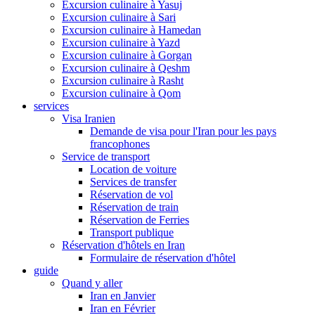
Excursion culinaire à Yasuj
Excursion culinaire à Sari
Excursion culinaire à Hamedan
Excursion culinaire à Yazd
Excursion culinaire à Gorgan
Excursion culinaire à Qeshm
Excursion culinaire à Rasht
Excursion culinaire à Qom
services
Visa Iranien
Demande de visa pour l'Iran pour les pays
francophones
Service de transport
Location de voiture
Services de transfer
Réservation de vol
Réservation de train
Réservation de Ferries
Transport publique
Réservation d'hôtels en Iran
Formulaire de réservation d'hôtel
guide
Quand y aller
Iran en Janvier
Iran en Février