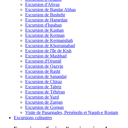
Excursion d'Ahvaz
Excursion de Bandar Abbas
Excursion de Bushehr
Excursion de Hamedan
Excursion d'Ispahan
Excursion de Kashan
Excursion de Kerman
Excursion de Kermanshah
Excursion de Khorramabad
Excursion de l'île de Kish
Excursion de Mashhad
Excursion d'Orumié
Excursion de Qazvin
Excursion de Rasht
Excursion de Sanandaj
Excursion de Chiraz
Excursion de Tabriz
Excursion de Téhéran
Excursion de Yazd
Excursion de Zanjan
Excursion de Gorgan
Visite de Pasargades, Persépolis et Naqsh-e Rostam
Excursions culinaires