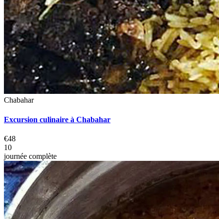
Chabahar
Excursion culinaire à Chabahar
€48
10
journée complète