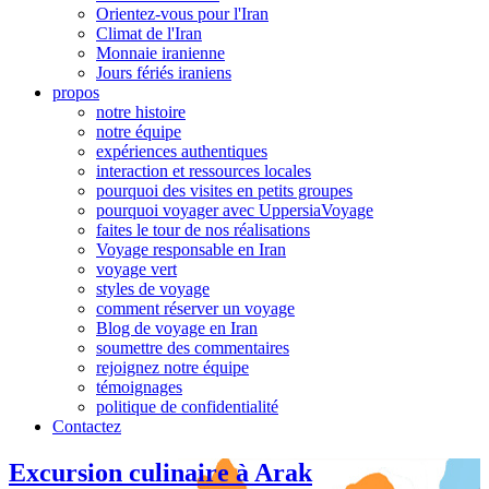
Orientez-vous pour l'Iran
Climat de l'Iran
Monnaie iranienne
Jours fériés iraniens
propos
notre histoire
notre équipe
expériences authentiques
interaction et ressources locales
pourquoi des visites en petits groupes
pourquoi voyager avec UppersiaVoyage
faites le tour de nos réalisations
Voyage responsable en Iran
voyage vert
styles de voyage
comment réserver un voyage
Blog de voyage en Iran
soumettre des commentaires
rejoignez notre équipe
témoignages
politique de confidentialité
Contactez
Excursion culinaire à Arak