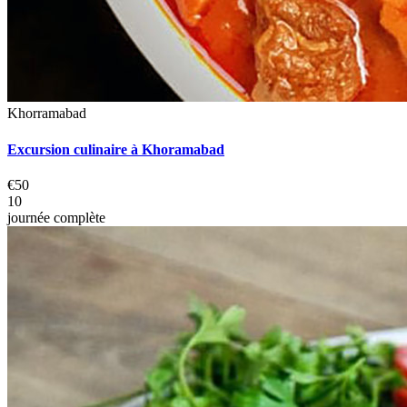
Khorramabad
Excursion culinaire à Khoramabad
€50
10
journée complète