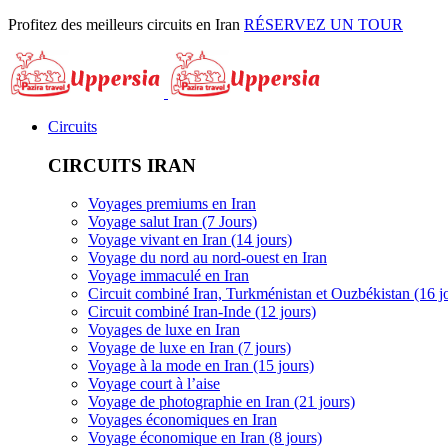
Profitez des meilleurs circuits en Iran
RÉSERVEZ UN TOUR
Circuits
CIRCUITS IRAN
Voyages premiums en Iran
Voyage salut Iran (7 Jours)
Voyage vivant en Iran (14 jours)
Voyage du nord au nord-ouest en Iran
Voyage immaculé en Iran
Circuit combiné Iran, Turkménistan et Ouzbékistan (16 j
Circuit combiné Iran-Inde (12 jours)
Voyages de luxe en Iran
Voyage de luxe en Iran (7 jours)
Voyage à la mode en Iran (15 jours)
Voyage court à l’aise
Voyage de photographie en Iran (21 jours)
Voyages économiques en Iran
Voyage économique en Iran (8 jours)