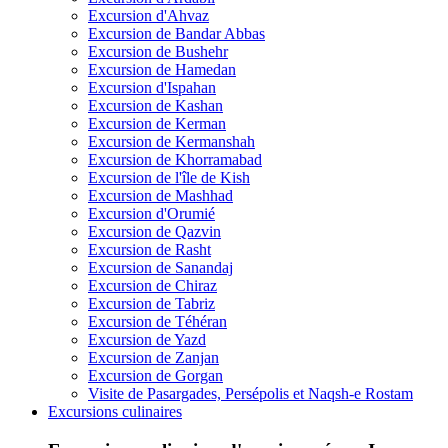
Excursion d'Ahvaz
Excursion de Bandar Abbas
Excursion de Bushehr
Excursion de Hamedan
Excursion d'Ispahan
Excursion de Kashan
Excursion de Kerman
Excursion de Kermanshah
Excursion de Khorramabad
Excursion de l'île de Kish
Excursion de Mashhad
Excursion d'Orumié
Excursion de Qazvin
Excursion de Rasht
Excursion de Sanandaj
Excursion de Chiraz
Excursion de Tabriz
Excursion de Téhéran
Excursion de Yazd
Excursion de Zanjan
Excursion de Gorgan
Visite de Pasargades, Persépolis et Naqsh-e Rostam
Excursions culinaires