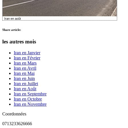
Iran en août
Share article:
les autres mois
Iran en Janvier
Iran en Février
Iran en Mars
Iran en Avril
Iran en Mai
Iran en Juin
Iran en Juillet
Iran en Août
Iran en Septembre
Iran en Octobre
Iran en Novembre
Coordonnées
0713233626666