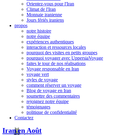
Orientez-vous pour l'Iran
Climat de l'Iran
Monnaie iranienne
Jours fériés iraniens
propos
notre histoire
notre équipe
expériences authentiques
interaction et ressources locales
pourquoi des visites en petits groupes
pourquoi voyager avec UppersiaVoyage
faites le tour de nos réalisations
Voyage responsable en Iran
voyage vert
styles de voyage
comment réserver un voyage
Blog de voyage en Iran
soumettre des commentaires
rejoignez notre équipe
témoignages
politique de confidentialité
Contactez
Iran en Août