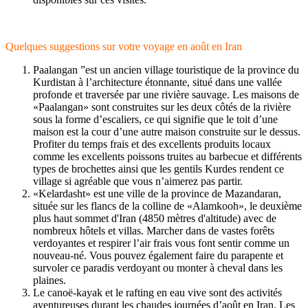
Quelques suggestions sur votre voyage en août en Iran
Paalangan ”est un ancien village touristique de la province du
Kurdistan à l’architecture étonnante, situé dans une vallée
profonde et traversée par une rivière sauvage. Les maisons de
«Paalangan» sont construites sur les deux côtés de la rivière
sous la forme d’escaliers, ce qui signifie que le toit d’une
maison est la cour d’une autre maison construite sur le dessus.
Profiter du temps frais et des excellents produits locaux
comme les excellents poissons truites au barbecue et différents
types de brochettes ainsi que les gentils Kurdes rendent ce
village si agréable que vous n’aimerez pas partir.
«Kelardasht» est une ville de la province de Mazandaran,
située sur les flancs de la colline de «Alamkooh», le deuxième
plus haut sommet d'Iran (4850 mètres d'altitude) avec de
nombreux hôtels et villas. Marcher dans de vastes forêts
verdoyantes et respirer l’air frais vous font sentir comme un
nouveau-né. Vous pouvez également faire du parapente et
survoler ce paradis verdoyant ou monter à cheval dans les
plaines.
Le canoë-kayak et le rafting en eau vive sont des activités
aventureuses durant les chaudes journées d’août en Iran. Les