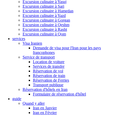
Excursion culinaire à Yasuj
Excursion culinaire à Sari
Excursion culinaire à Hamedan
Excursion culinaire à Yazd
Excursion culinaire à Gorgan
Excursion culinaire à Qeshm
Excursion culinaire à Rasht
Excursion culinaire à Qom
services
Visa Iranien
Demande de visa pour l'Iran pour les pays
francophones
Service de transport
Location de voiture
Services de transfer
Réservation de vol
Réservation de train
Réservation de Ferries
Transport publique
Réservation d'hôtels en Iran
Formulaire de réservation d'hôtel
guide
Quand y aller
Iran en Janvier
Iran en Février