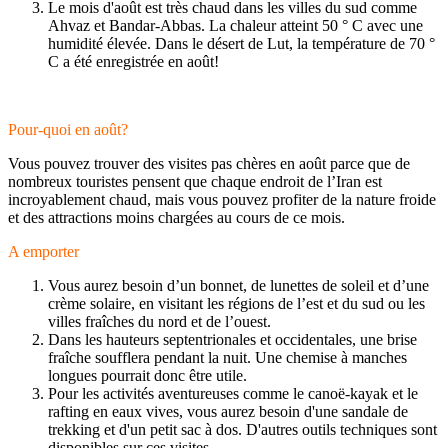
Le mois d'août est très chaud dans les villes du sud comme
Ahvaz et Bandar-Abbas. La chaleur atteint 50 ° C avec une
humidité élevée. Dans le désert de Lut, la température de 70 °
C a été enregistrée en août!
Pour-quoi en août?
Vous pouvez trouver des visites pas chères en août parce que de
nombreux touristes pensent que chaque endroit de l’Iran est
incroyablement chaud, mais vous pouvez profiter de la nature froide
et des attractions moins chargées au cours de ce mois.
A emporter
Vous aurez besoin d’un bonnet, de lunettes de soleil et d’une
crème solaire, en visitant les régions de l’est et du sud ou les
villes fraîches du nord et de l’ouest.
Dans les hauteurs septentrionales et occidentales, une brise
fraîche soufflera pendant la nuit. Une chemise à manches
longues pourrait donc être utile.
Pour les activités aventureuses comme le canoë-kayak et le
rafting en eaux vives, vous aurez besoin d'une sandale de
trekking et d'un petit sac à dos. D'autres outils techniques sont
disponibles sur ces visites.