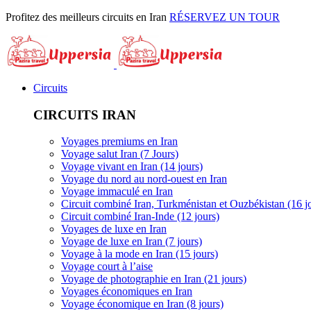
Profitez des meilleurs circuits en Iran
RÉSERVEZ UN TOUR
Circuits
CIRCUITS IRAN
Voyages premiums en Iran
Voyage salut Iran (7 Jours)
Voyage vivant en Iran (14 jours)
Voyage du nord au nord-ouest en Iran
Voyage immaculé en Iran
Circuit combiné Iran, Turkménistan et Ouzbékistan (16 j
Circuit combiné Iran-Inde (12 jours)
Voyages de luxe en Iran
Voyage de luxe en Iran (7 jours)
Voyage à la mode en Iran (15 jours)
Voyage court à l’aise
Voyage de photographie en Iran (21 jours)
Voyages économiques en Iran
Voyage économique en Iran (8 jours)