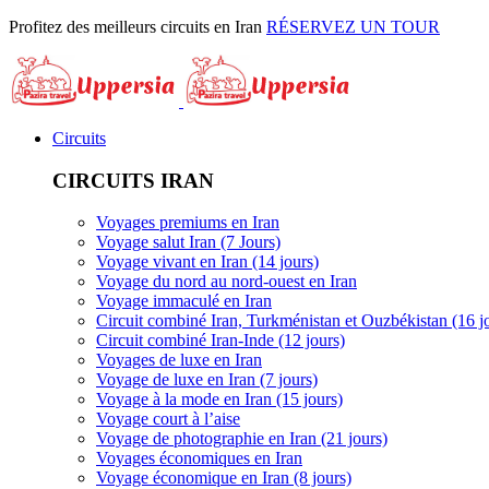
Profitez des meilleurs circuits en Iran
RÉSERVEZ UN TOUR
Circuits
CIRCUITS IRAN
Voyages premiums en Iran
Voyage salut Iran (7 Jours)
Voyage vivant en Iran (14 jours)
Voyage du nord au nord-ouest en Iran
Voyage immaculé en Iran
Circuit combiné Iran, Turkménistan et Ouzbékistan (16 j
Circuit combiné Iran-Inde (12 jours)
Voyages de luxe en Iran
Voyage de luxe en Iran (7 jours)
Voyage à la mode en Iran (15 jours)
Voyage court à l’aise
Voyage de photographie en Iran (21 jours)
Voyages économiques en Iran
Voyage économique en Iran (8 jours)