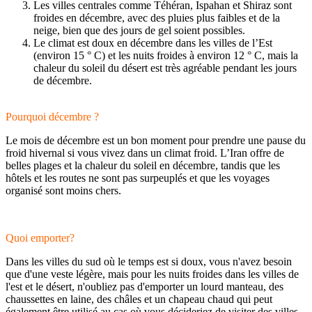
Les villes centrales comme Téhéran, Ispahan et Shiraz sont
froides en décembre, avec des pluies plus faibles et de la
neige, bien que des jours de gel soient possibles.
Le climat est doux en décembre dans les villes de l’Est
(environ 15 ° C) et les nuits froides à environ 12 ° C, mais la
chaleur du soleil du désert est très agréable pendant les jours
de décembre.
Pourquoi décembre ?
Le mois de décembre est un bon moment pour prendre une pause du
froid hivernal si vous vivez dans un climat froid. L’Iran offre de
belles plages et la chaleur du soleil en décembre, tandis que les
hôtels et les routes ne sont pas surpeuplés et que les voyages
organisé sont moins chers.
Quoi emporter?
Dans les villes du sud où le temps est si doux, vous n'avez besoin
que d'une veste légère, mais pour les nuits froides dans les villes de
l'est et le désert, n'oubliez pas d'emporter un lourd manteau, des
chaussettes en laine, des châles et un chapeau chaud qui peut
également être utilisé au cas où vous décideriez de visiter des villes