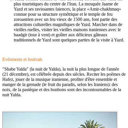
plus touristiques du centre de l'Iran. La mosquée Jaame de
Yazd et ses ravissantes faiences, la place «Amir-chakhmaq»
connue pour sa structure symétrique et le temple de feu
zoroastrien avec un feu vieux de 1500 ans, font partie des
attractions culturelles magnifiques de Yazd. Marcher dans de
vieilles ruelles, visiter les vieilles maisons iraniennes avec le
baadgir (tour à vent) et goûter aux délicieux gâteaux
traditionnels de Yazd sont quelques parties de la visite à Yazd.
Evénments et festivals
"Shabe Yalda" (la nuit de Yalda), la nuit la plus longue de l'année
(21 décembre), est célébrée depuis des siècles. Reciter les poèmes de
Hafez, jouer de la musique iranienne, profiter d'être ensemble et
manger de la grenade (le fruit du paradis, selon les Iraniens): des
noix, de la pastèque et des bonbons sont des incontournables de la
nuit Yalda.