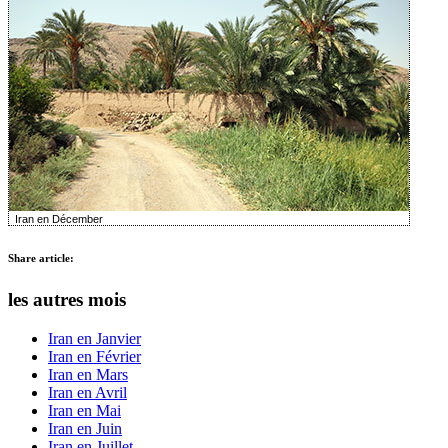
Iran en Décember
Share article:
les autres mois
Iran en Janvier
Iran en Février
Iran en Mars
Iran en Avril
Iran en Mai
Iran en Juin
Iran en Juillet