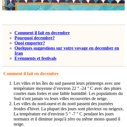
Détails
Comment il fait en decembre
Pourquoi decembre?
Quoi emporter?
Quelques suggestions sur votre voyage en december en
Iran
Evénments et festivals
Comment il fait en decembre
Les villes et les îles du sud passent leurs printemps avec une
température moyenne d’environ 22 ° -24 ° C avec des pluies
courtes mais fortes et une faible humidité. Les populations du
Sud n'ont jamais vu leurs villes recouvertes de neige.
Les villes du nord-ouest et du nord passent des journées
froides d'hiver. La plupart des jours sont pluvieux ou neigeux.
La température est d'environ 5 ° -7 ° C pendant les jours
normaux et il diminue jusqu'à zéro ou même moins quand il
neige.