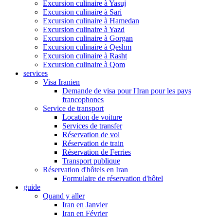
Excursion culinaire à Yasuj
Excursion culinaire à Sari
Excursion culinaire à Hamedan
Excursion culinaire à Yazd
Excursion culinaire à Gorgan
Excursion culinaire à Qeshm
Excursion culinaire à Rasht
Excursion culinaire à Qom
services
Visa Iranien
Demande de visa pour l'Iran pour les pays
francophones
Service de transport
Location de voiture
Services de transfer
Réservation de vol
Réservation de train
Réservation de Ferries
Transport publique
Réservation d'hôtels en Iran
Formulaire de réservation d'hôtel
guide
Quand y aller
Iran en Janvier
Iran en Février