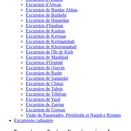
Excursion d'Ahvaz
Excursion de Bandar Abbas
Excursion de Bushehr
Excursion de Hamedan
Excursion d'Ispahan
Excursion de Kashan
Excursion de Kerman
Excursion de Kermanshah
Excursion de Khorramabad
Excursion de l'île de Kish
Excursion de Mashhad
Excursion d'Orumié
Excursion de Qazvin
Excursion de Rasht
Excursion de Sanandaj
Excursion de Chiraz
Excursion de Tabriz
Excursion de Téhéran
Excursion de Yazd
Excursion de Zanjan
Excursion de Gorgan
Visite de Pasargades, Persépolis et Naqsh-e Rostam
Excursions culinaires