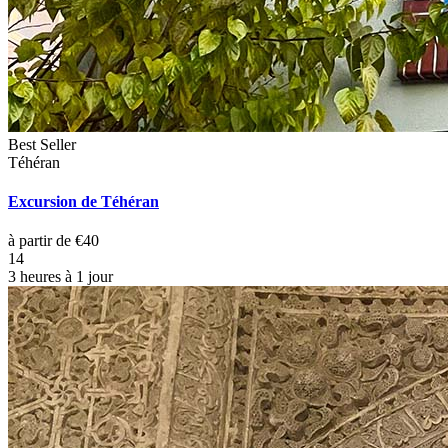
Best Seller
Téhéran
Excursion de Téhéran
à partir de €40
14
3 heures à 1 jour