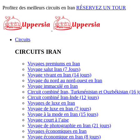
Profitez des meilleurs circuits en Iran
RÉSERVEZ UN TOUR
Circuits
CIRCUITS IRAN
Voyages premiums en Iran
Voyage salut Iran (7 Jours)
Voyage vivant en Iran (14 jours)
Voyage du nord au nord-ouest en Iran
Voyage immaculé en Iran
Circuit combiné Iran, Turkménistan et Ouzbékistan (16 j
Circuit combiné Iran-Inde (12 jours)
Voyages de luxe en Iran
Voyage de luxe en Iran (7 jours)
Voyage à la mode en Iran (15 jours)
Voyage court à l’aise
Voyage de photographie en Iran (21 jours)
Voyages économiques en Iran
Voyage économique en Iran (8 jours)