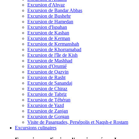
Excursion d'Ahvaz
Excursion de Bandar Abbas
Excursion de Bushehr
Excursion de Hamedan
Excursion d'Ispahan
Excursion de Kashan
Excursion de Kerman
Excursion de Kermanshah
Excursion de Khorramabad
Excursion de l'île de Kish
Excursion de Mashhad
Excursion d'Orumié
Excursion de Qazvin
Excursion de Rasht
Excursion de Sanandaj
Excursion de Chiraz
Excursion de Tabriz
Excursion de Téhéran
Excursion de Yazd
Excursion de Zanjan
Excursion de Gorgan
Visite de Pasargades, Persépolis et Naqsh-e Rostam
Excursions culinaires