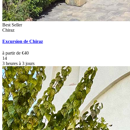
Best Seller
Chiraz
Excursion de Chiraz
à partir de €40
14
3 heures à 3 jours