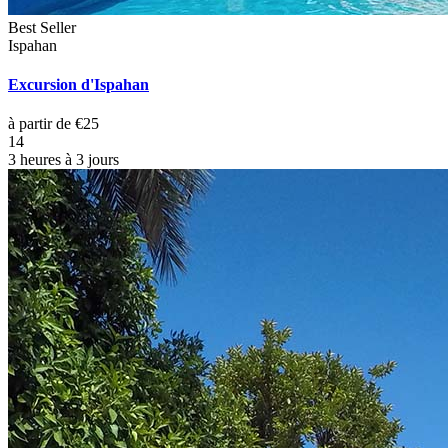
Best Seller
Ispahan
Excursion d'Ispahan
à partir de €25
14
3 heures à 3 jours