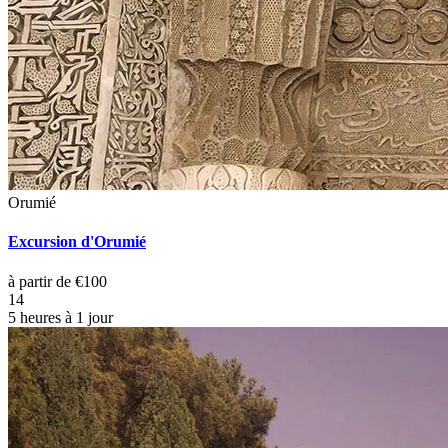
Orumié
Excursion d'Orumié
à partir de €100
14
5 heures à 1 jour