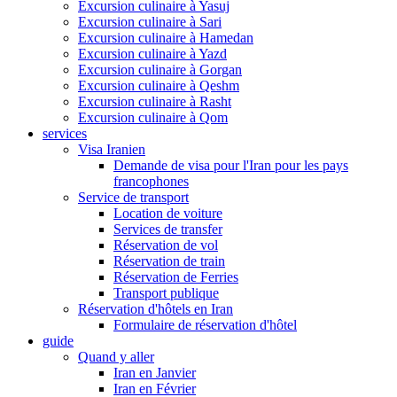
Excursion culinaire à Yasuj
Excursion culinaire à Sari
Excursion culinaire à Hamedan
Excursion culinaire à Yazd
Excursion culinaire à Gorgan
Excursion culinaire à Qeshm
Excursion culinaire à Rasht
Excursion culinaire à Qom
services
Visa Iranien
Demande de visa pour l'Iran pour les pays
francophones
Service de transport
Location de voiture
Services de transfer
Réservation de vol
Réservation de train
Réservation de Ferries
Transport publique
Réservation d'hôtels en Iran
Formulaire de réservation d'hôtel
guide
Quand y aller
Iran en Janvier
Iran en Février