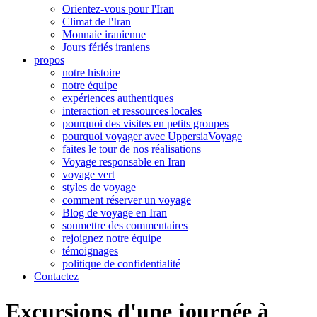
Orientez-vous pour l'Iran
Climat de l'Iran
Monnaie iranienne
Jours fériés iraniens
propos
notre histoire
notre équipe
expériences authentiques
interaction et ressources locales
pourquoi des visites en petits groupes
pourquoi voyager avec UppersiaVoyage
faites le tour de nos réalisations
Voyage responsable en Iran
voyage vert
styles de voyage
comment réserver un voyage
Blog de voyage en Iran
soumettre des commentaires
rejoignez notre équipe
témoignages
politique de confidentialité
Contactez
Excursions d'une journée à