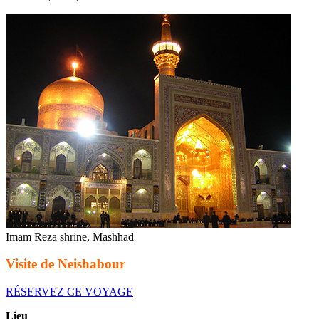
Imam Reza shrine, Mashhad
Visite de Neishabour
RÉSERVEZ CE VOYAGE
Lieu