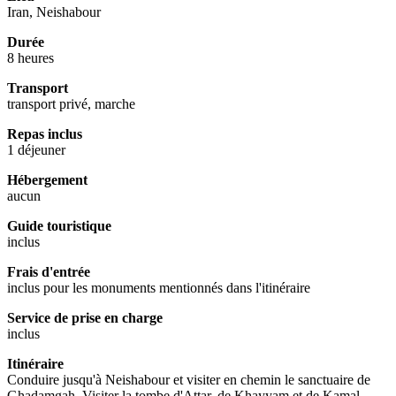
Iran, Neishabour
Durée
8 heures
Transport
transport privé, marche
Repas inclus
1 déjeuner
Hébergement
aucun
Guide touristique
inclus
Frais d'entrée
inclus pour les monuments mentionnés dans l'itinéraire
Service de prise en charge
inclus
Itinéraire
Conduire jusqu'à Neishabour et visiter en chemin le sanctuaire de
Ghadamgah. Visiter la tombe d'Attar, de Khayyam et de Kamal