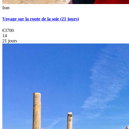
Iran
Voyage sur la route de la soie (21 jours)
€3700
14
21 jours