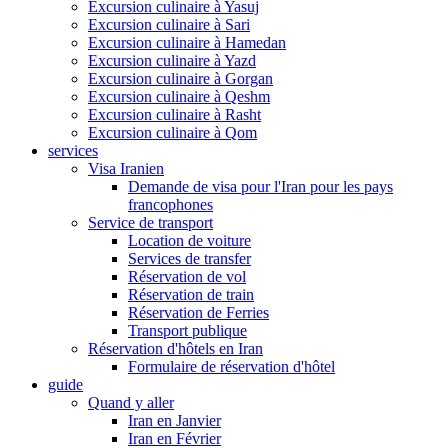
Excursion culinaire à Yasuj
Excursion culinaire à Sari
Excursion culinaire à Hamedan
Excursion culinaire à Yazd
Excursion culinaire à Gorgan
Excursion culinaire à Qeshm
Excursion culinaire à Rasht
Excursion culinaire à Qom
services
Visa Iranien
Demande de visa pour l'Iran pour les pays
francophones
Service de transport
Location de voiture
Services de transfer
Réservation de vol
Réservation de train
Réservation de Ferries
Transport publique
Réservation d'hôtels en Iran
Formulaire de réservation d'hôtel
guide
Quand y aller
Iran en Janvier
Iran en Février