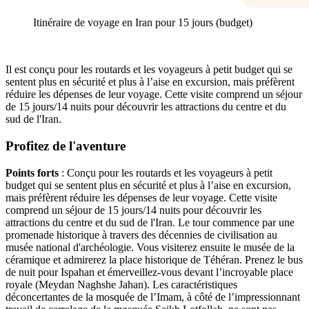
Itinéraire de voyage en Iran pour 15 jours (budget)
Il est conçu pour les routards et les voyageurs à petit budget qui se
sentent plus en sécurité et plus à l’aise en excursion, mais préfèrent
réduire les dépenses de leur voyage. Cette visite comprend un séjour
de 15 jours/14 nuits pour découvrir les attractions du centre et du
sud de l'Iran.
Profitez de l'aventure
Points forts
: Conçu pour les routards et les voyageurs à petit
budget qui se sentent plus en sécurité et plus à l’aise en excursion,
mais préfèrent réduire les dépenses de leur voyage. Cette visite
comprend un séjour de 15 jours/14 nuits pour découvrir les
attractions du centre et du sud de l'Iran. Le tour commence par une
promenade historique à travers des décennies de civilisation au
musée national d'archéologie. Vous visiterez ensuite le musée de la
céramique et admirerez la place historique de Téhéran. Prenez le bus
de nuit pour Ispahan et émerveillez-vous devant l’incroyable place
royale (Meydan Naghshe Jahan). Les caractéristiques
déconcertantes de la mosquée de l’Imam, à côté de l’impressionnant