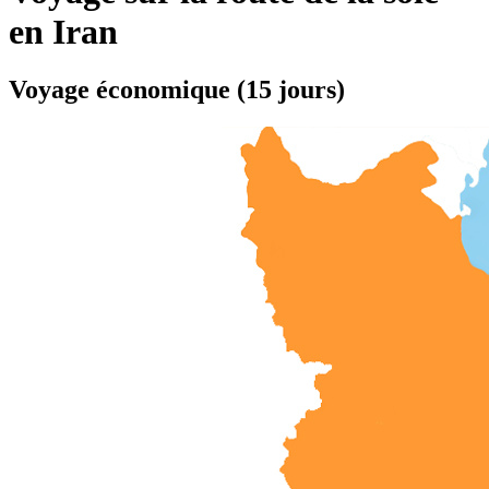
en Iran
Voyage économique (15 jours)