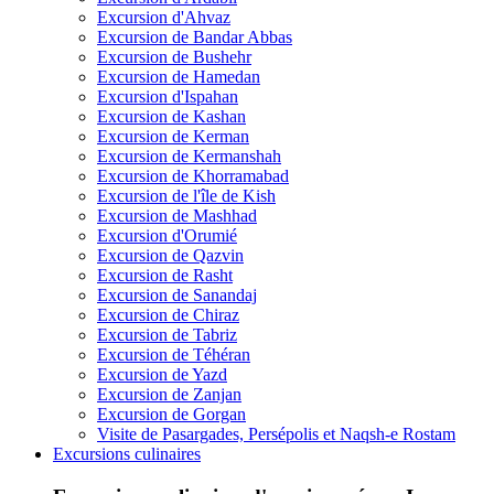
Excursion d'Ahvaz
Excursion de Bandar Abbas
Excursion de Bushehr
Excursion de Hamedan
Excursion d'Ispahan
Excursion de Kashan
Excursion de Kerman
Excursion de Kermanshah
Excursion de Khorramabad
Excursion de l'île de Kish
Excursion de Mashhad
Excursion d'Orumié
Excursion de Qazvin
Excursion de Rasht
Excursion de Sanandaj
Excursion de Chiraz
Excursion de Tabriz
Excursion de Téhéran
Excursion de Yazd
Excursion de Zanjan
Excursion de Gorgan
Visite de Pasargades, Persépolis et Naqsh-e Rostam
Excursions culinaires