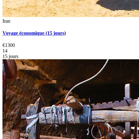
Iran
Voyage économique (15 jours)
€1300
14
15 jours