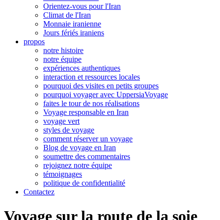
Orientez-vous pour l'Iran
Climat de l'Iran
Monnaie iranienne
Jours fériés iraniens
propos
notre histoire
notre équipe
expériences authentiques
interaction et ressources locales
pourquoi des visites en petits groupes
pourquoi voyager avec UppersiaVoyage
faites le tour de nos réalisations
Voyage responsable en Iran
voyage vert
styles de voyage
comment réserver un voyage
Blog de voyage en Iran
soumettre des commentaires
rejoignez notre équipe
témoignages
politique de confidentialité
Contactez
Voyage sur la route de la soie