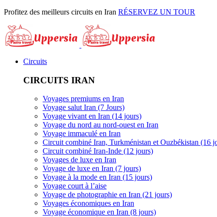
Profitez des meilleurs circuits en Iran
RÉSERVEZ UN TOUR
Circuits
CIRCUITS IRAN
Voyages premiums en Iran
Voyage salut Iran (7 Jours)
Voyage vivant en Iran (14 jours)
Voyage du nord au nord-ouest en Iran
Voyage immaculé en Iran
Circuit combiné Iran, Turkménistan et Ouzbékistan (16 j
Circuit combiné Iran-Inde (12 jours)
Voyages de luxe en Iran
Voyage de luxe en Iran (7 jours)
Voyage à la mode en Iran (15 jours)
Voyage court à l’aise
Voyage de photographie en Iran (21 jours)
Voyages économiques en Iran
Voyage économique en Iran (8 jours)