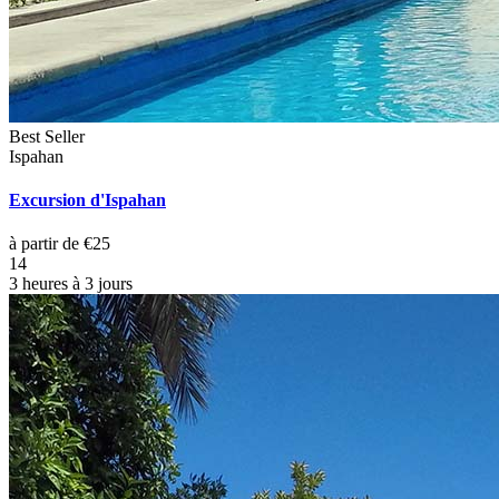
Best Seller
Ispahan
Excursion d'Ispahan
à partir de €25
14
3 heures à 3 jours