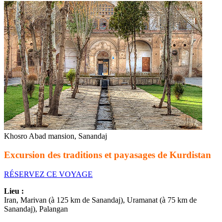
Khosro Abad mansion, Sanandaj
Excursion des traditions et payasages de Kurdistan
RÉSERVEZ CE VOYAGE
Lieu :
Iran, Marivan (à 125 km de Sanandaj), Uramanat (à 75 km de
Sanandaj), Palangan