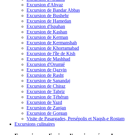
Excursion d'Ahvaz
Excursion de Bandar Abbas
Excursion de Bushehr
Excursion de Hamedan
Excursion d'Ispahan
Excursion de Kashan
Excursion de Kerman
Excursion de Kermanshah
Excursion de Khorramabad
Excursion de l'île de Kish
Excursion de Mashhad
Excursion d'Orumié
Excursion de Qazvin
Excursion de Rasht
Excursion de Sanandaj
Excursion de Chiraz
Excursion de Tabriz
Excursion de Téhéran
Excursion de Yazd
Excursion de Zanjan
Excursion de Gorgan
Visite de Pasargades, Persépolis et Naqsh-e Rostam
Excursions culinaires