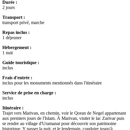
Durée :
2 jours
Transport :
transport privé, marche
Repas inclus :
1 déjeuner
Hébergement :
1 nuit
Guide touristique :
inclus
Frais d'entrée :
inclus pour les monuments mentionnés dans l'itinéraire
Service de prise en charge :
inclus
Itinéraire :
Trajet vers Marivan, en chemin, voir le Qoran de Negel appartenant
aux premiers jours de l'Islam. À Marivan, visiter le lac Zarivar puis
se rendre au village d'Uramanat pour découvrir son patrimoine
historique. Y passer la nuit, et le lendemain, conduire jusqu'à