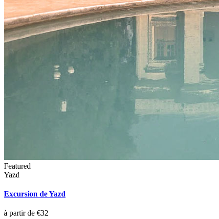
Featured
Yazd
Excursion de Yazd
à partir de €32