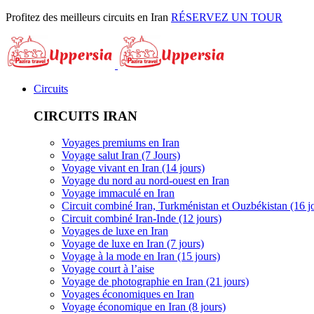
Profitez des meilleurs circuits en Iran
RÉSERVEZ UN TOUR
Circuits
CIRCUITS IRAN
Voyages premiums en Iran
Voyage salut Iran (7 Jours)
Voyage vivant en Iran (14 jours)
Voyage du nord au nord-ouest en Iran
Voyage immaculé en Iran
Circuit combiné Iran, Turkménistan et Ouzbékistan (16 j
Circuit combiné Iran-Inde (12 jours)
Voyages de luxe en Iran
Voyage de luxe en Iran (7 jours)
Voyage à la mode en Iran (15 jours)
Voyage court à l’aise
Voyage de photographie en Iran (21 jours)
Voyages économiques en Iran
Voyage économique en Iran (8 jours)