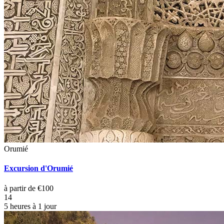
Orumié
Excursion d'Orumié
à partir de €100
14
5 heures à 1 jour