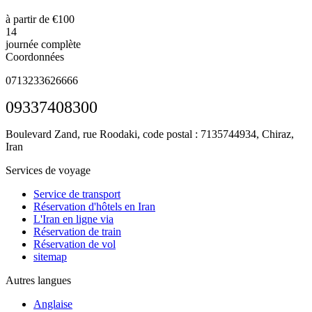
à partir de €100
14
journée complète
Coordonnées
0713233626666
09337408300
Boulevard Zand, rue Roodaki, code postal : 7135744934,
Chiraz,
Iran
Services de voyage
Service de transport
Réservation d'hôtels en Iran
L'Iran en ligne via
Réservation de train
Réservation de vol
sitemap
Autres langues
Anglaise