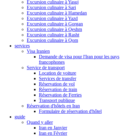
Excursion culinaire à Yasuj
Excursion culinaire à Sari
Excursion culinaire à Hamedan
Excursion culinaire à Yazd
Excursion culinaire à Gorgan
Excursion culinaire à Qeshm
Excursion culinaire à Rasht
Excursion culinaire à Qom
services
Visa Iranien
Demande de visa pour l'Iran pour les pays
francophones
Service de transport
Location de voiture
Services de transfer
Réservation de vol
Réservation de train
Réservation de Ferries
Transport publique
Réservation d'hôtels en Iran
Formulaire de réservation d'hôtel
guide
Quand y aller
Iran en Janvier
Iran en Février