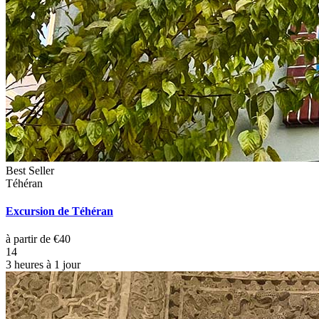
Best Seller
Téhéran
Excursion de Téhéran
à partir de €40
14
3 heures à 1 jour