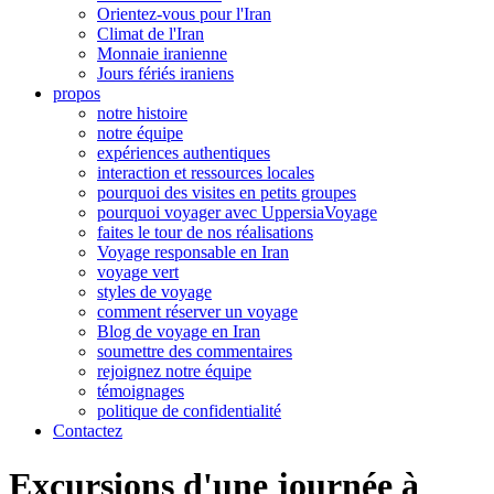
Orientez-vous pour l'Iran
Climat de l'Iran
Monnaie iranienne
Jours fériés iraniens
propos
notre histoire
notre équipe
expériences authentiques
interaction et ressources locales
pourquoi des visites en petits groupes
pourquoi voyager avec UppersiaVoyage
faites le tour de nos réalisations
Voyage responsable en Iran
voyage vert
styles de voyage
comment réserver un voyage
Blog de voyage en Iran
soumettre des commentaires
rejoignez notre équipe
témoignages
politique de confidentialité
Contactez
Excursions d'une journée à