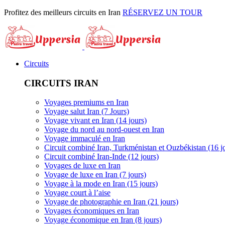
Profitez des meilleurs circuits en Iran
RÉSERVEZ UN TOUR
Circuits
CIRCUITS IRAN
Voyages premiums en Iran
Voyage salut Iran (7 Jours)
Voyage vivant en Iran (14 jours)
Voyage du nord au nord-ouest en Iran
Voyage immaculé en Iran
Circuit combiné Iran, Turkménistan et Ouzbékistan (16 j
Circuit combiné Iran-Inde (12 jours)
Voyages de luxe en Iran
Voyage de luxe en Iran (7 jours)
Voyage à la mode en Iran (15 jours)
Voyage court à l’aise
Voyage de photographie en Iran (21 jours)
Voyages économiques en Iran
Voyage économique en Iran (8 jours)