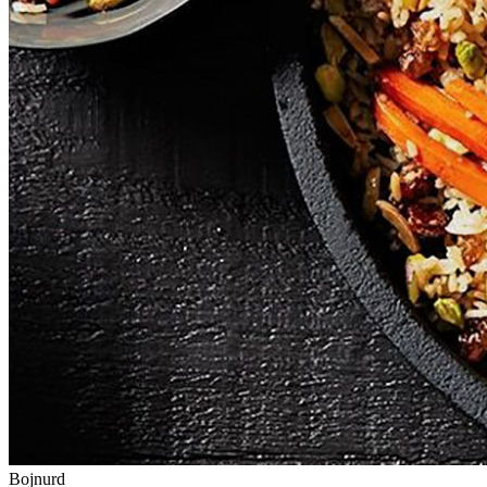
Bojnurd