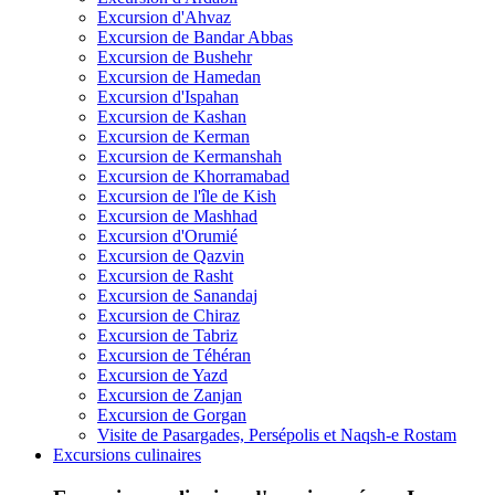
Excursion d'Ahvaz
Excursion de Bandar Abbas
Excursion de Bushehr
Excursion de Hamedan
Excursion d'Ispahan
Excursion de Kashan
Excursion de Kerman
Excursion de Kermanshah
Excursion de Khorramabad
Excursion de l'île de Kish
Excursion de Mashhad
Excursion d'Orumié
Excursion de Qazvin
Excursion de Rasht
Excursion de Sanandaj
Excursion de Chiraz
Excursion de Tabriz
Excursion de Téhéran
Excursion de Yazd
Excursion de Zanjan
Excursion de Gorgan
Visite de Pasargades, Persépolis et Naqsh-e Rostam
Excursions culinaires