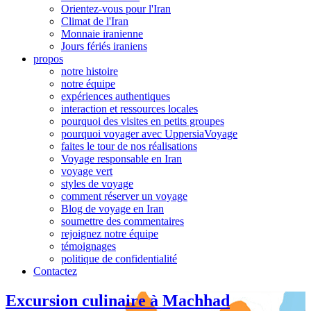
Orientez-vous pour l'Iran
Climat de l'Iran
Monnaie iranienne
Jours fériés iraniens
propos
notre histoire
notre équipe
expériences authentiques
interaction et ressources locales
pourquoi des visites en petits groupes
pourquoi voyager avec UppersiaVoyage
faites le tour de nos réalisations
Voyage responsable en Iran
voyage vert
styles de voyage
comment réserver un voyage
Blog de voyage en Iran
soumettre des commentaires
rejoignez notre équipe
témoignages
politique de confidentialité
Contactez
Excursion culinaire à Machhad