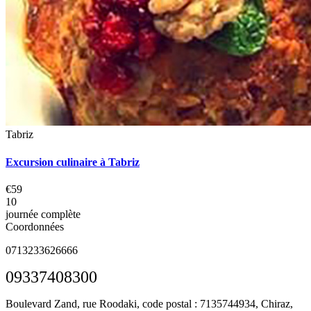
Tabriz
Excursion culinaire à Tabriz
€59
10
journée complète
Coordonnées
0713233626666
09337408300
Boulevard Zand, rue Roodaki, code postal : 7135744934,
Chiraz,