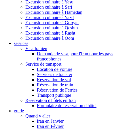
Excursion culinaire à Yasuj
Excursion culinaire à Sari
Excursion culinaire à Hamedan
Excursion culinaire à Yazd
Excursion culinaire à Gorgan
Excursion culinaire à Qeshm
Excursion culinaire à Rasht
Excursion culinaire à Qom
services
Visa Iranien
Demande de visa pour l'Iran pour les pays
francophones
Service de transport
Location de voiture
Services de transfer
Réservation de vol
Réservation de train
Réservation de Ferries
Transport publique
Réservation d'hôtels en Iran
Formulaire de réservation d'hôtel
guide
Quand y aller
Iran en Janvier
Iran en Février