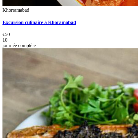
Khorramabad
Excursion culinaire à Khoramabad
€50
10
journée complète