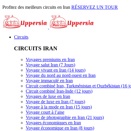
Profitez des meilleurs circuits en Iran
RÉSERVEZ UN TOUR
Circuits
CIRCUITS IRAN
Voyages premiums en Iran
Voyage salut Iran (7 Jours)
Voyage vivant en Iran (14 jours)
Voyage du nord au nord-ouest en Iran
Voyage immaculé en Iran
Circuit combiné Iran, Turkménistan et Ouzbékistan (16 j
Circuit combiné Iran-Inde (12 jours)
Voyages de luxe en Iran
Voyage de luxe en Iran (7 jours)
Voyage à la mode en Iran (15 jours)
Voyage court à l’aise
Voyage de photographie en Iran (21 jours)
Voyages économiques en Iran
Voyage économique en Iran (8 jours)