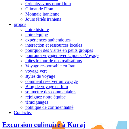
Orientez-vous pour l'Iran
Climat de l'Iran
Monnaie iranienne
Jours fériés iraniens
propos
notre histoire
notre équipe
expériences authentiques
interaction et ressources locales
pourquoi des visites en petits groupes
pourquoi voyager avec UppersiaVoyage
faites le tour de nos réalisations
Voyage responsable en Iran
voyage vert
styles de voyage
comment réserver un voyage
Blog de voyage en Iran
soumettre des commentaires
rejoignez notre équipe
témoignages
politique de confidentialité
Contactez
Excursion culinaire à Karaj