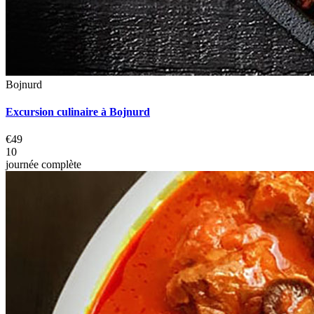
Bojnurd
Excursion culinaire à Bojnurd
€49
10
journée complète