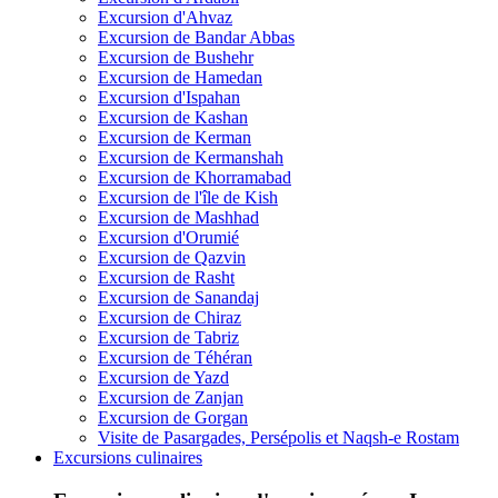
Excursion d'Ahvaz
Excursion de Bandar Abbas
Excursion de Bushehr
Excursion de Hamedan
Excursion d'Ispahan
Excursion de Kashan
Excursion de Kerman
Excursion de Kermanshah
Excursion de Khorramabad
Excursion de l'île de Kish
Excursion de Mashhad
Excursion d'Orumié
Excursion de Qazvin
Excursion de Rasht
Excursion de Sanandaj
Excursion de Chiraz
Excursion de Tabriz
Excursion de Téhéran
Excursion de Yazd
Excursion de Zanjan
Excursion de Gorgan
Visite de Pasargades, Persépolis et Naqsh-e Rostam
Excursions culinaires