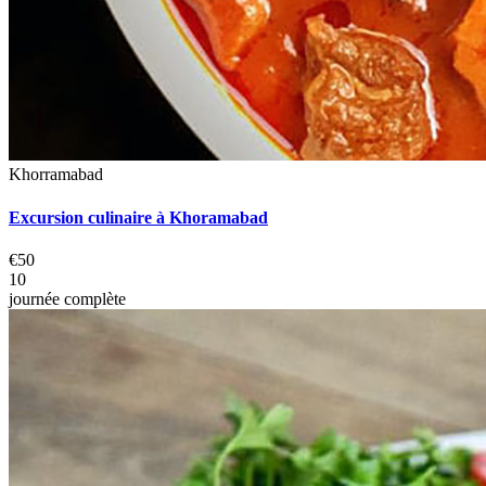
Khorramabad
Excursion culinaire à Khoramabad
€50
10
journée complète