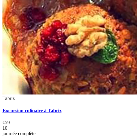
Tabriz
Excursion culinaire à Tabriz
€59
10
journée complète