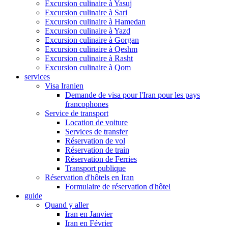
Excursion culinaire à Yasuj
Excursion culinaire à Sari
Excursion culinaire à Hamedan
Excursion culinaire à Yazd
Excursion culinaire à Gorgan
Excursion culinaire à Qeshm
Excursion culinaire à Rasht
Excursion culinaire à Qom
services
Visa Iranien
Demande de visa pour l'Iran pour les pays
francophones
Service de transport
Location de voiture
Services de transfer
Réservation de vol
Réservation de train
Réservation de Ferries
Transport publique
Réservation d'hôtels en Iran
Formulaire de réservation d'hôtel
guide
Quand y aller
Iran en Janvier
Iran en Février