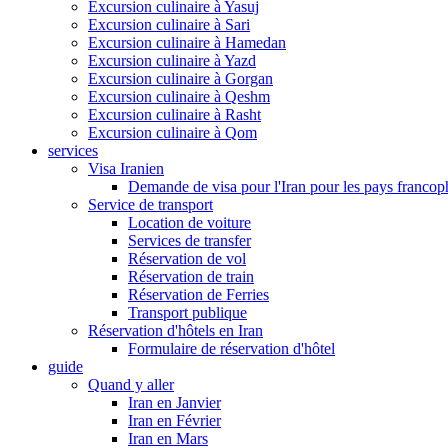
Excursion culinaire à Yasuj
Excursion culinaire à Sari
Excursion culinaire à Hamedan
Excursion culinaire à Yazd
Excursion culinaire à Gorgan
Excursion culinaire à Qeshm
Excursion culinaire à Rasht
Excursion culinaire à Qom
services
Visa Iranien
Demande de visa pour l'Iran pour les pays franco
Service de transport
Location de voiture
Services de transfer
Réservation de vol
Réservation de train
Réservation de Ferries
Transport publique
Réservation d'hôtels en Iran
Formulaire de réservation d'hôtel
guide
Quand y aller
Iran en Janvier
Iran en Février
Iran en Mars