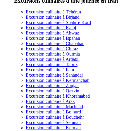
Excursions culinaires d'une journée en Iran
Excursion culinaire à Téhéran
Excursion culinaire à Birjand
Excursion culinaire à Shahr-e Kord
Excursion culinaire à Karaj
Excursion culinaire à Ahwaz
Excursion culinaire à Ispahan
Excursion culinaire à Chabahar
Excursion culinaire à Chiraz
Excursion culinaire à Ourmia
Excursion culinaire à Ardabil
Excursion culinaire à Tabriz
Excursion culinaire à Ilam
Excursion culinaire à Sanandaj
Excursion culinaire à Kermanchah
Excursion culinaire à Zanjan
Excursion culinaire à Qazvin
Excursion culinaire à Khoramabad
Excursion culinaire à Arak
Excursion culinaire à Machhad
Excursion culinaire à Bojnurd
Excursion culinaire à Bouchehr
Excursion culinaire à Semnan
Excursion culinaire à Kerman