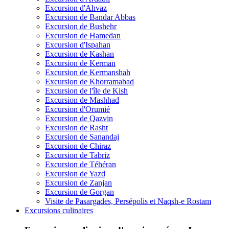
Excursion d'Ahvaz
Excursion de Bandar Abbas
Excursion de Bushehr
Excursion de Hamedan
Excursion d'Ispahan
Excursion de Kashan
Excursion de Kerman
Excursion de Kermanshah
Excursion de Khorramabad
Excursion de l'île de Kish
Excursion de Mashhad
Excursion d'Orumié
Excursion de Qazvin
Excursion de Rasht
Excursion de Sanandaj
Excursion de Chiraz
Excursion de Tabriz
Excursion de Téhéran
Excursion de Yazd
Excursion de Zanjan
Excursion de Gorgan
Visite de Pasargades, Persépolis et Naqsh-e Rostam
Excursions culinaires