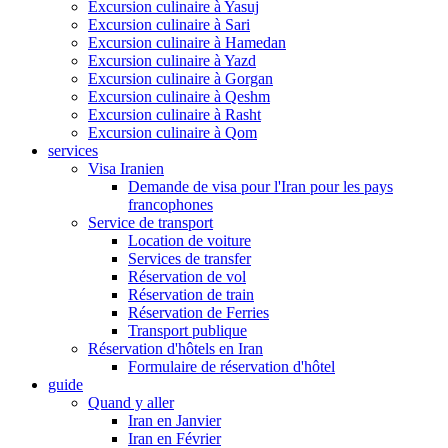
Excursion culinaire à Yasuj
Excursion culinaire à Sari
Excursion culinaire à Hamedan
Excursion culinaire à Yazd
Excursion culinaire à Gorgan
Excursion culinaire à Qeshm
Excursion culinaire à Rasht
Excursion culinaire à Qom
services
Visa Iranien
Demande de visa pour l'Iran pour les pays
francophones
Service de transport
Location de voiture
Services de transfer
Réservation de vol
Réservation de train
Réservation de Ferries
Transport publique
Réservation d'hôtels en Iran
Formulaire de réservation d'hôtel
guide
Quand y aller
Iran en Janvier
Iran en Février