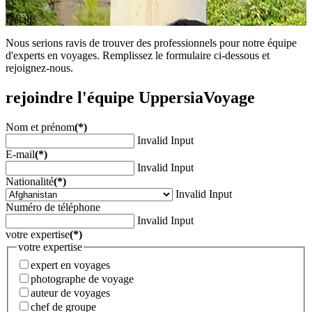
Détails
Nous serions ravis de trouver des professionnels pour notre équipe
d'experts en voyages. Remplissez le formulaire ci-dessous et
rejoignez-nous.
rejoindre l'équipe UppersiaVoyage
Nom et prénom
(*)
Invalid Input
E-mail
(*)
Invalid Input
Nationalité
(*)
Invalid Input
Numéro de téléphone
Invalid Input
votre expertise
(*)
votre expertise
expert en voyages
photographe de voyage
auteur de voyages
chef de groupe