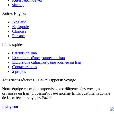
Réservation de vol
sitemap
Autres langues
Anglaise
Espagnole
Chinoise
Persane
Liens rapides
Circuits en Iran
Excursions d'une journée en Iran
Excursions culinaires d'une journée en Iran
Contactez nous
à propos
Tous droits réservés. © 2025 UppersiaVoyage.
Notre équipe conçoit et supervise avec diligence des voyages
organisés en Iran. UppersiaVoyage incarne la marque internationale
de la société de voyages Pazira.
Instagram