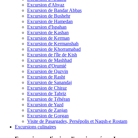
Excursion d'Ahvaz
Excursion de Bandar Abbas
Excursion de Bushehr
Excursion de Hamedan
Excursion d'Ispahan
Excursion de Kashan
Excursion de Kerman
Excursion de Kermanshah
Excursion de Khorramabad
Excursion de l'île de Kish
Excursion de Mashhad
Excursion d'Orumié
Excursion de Qazvin
Excursion de Rasht
Excursion de Sanandaj
Excursion de Chiraz
Excursion de Tabriz
Excursion de Téhéran
Excursion de Yazd
Excursion de Zanjan
Excursion de Gorgan
Visite de Pasargades, Persépolis et Naqsh-e Rostam
Excursions culinaires