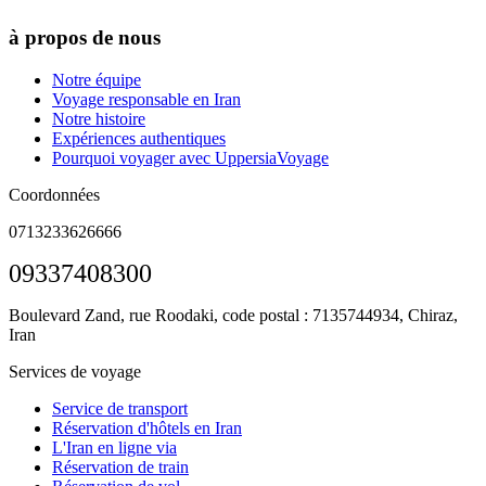
à propos de nous
Notre équipe
Voyage responsable en Iran
Notre histoire
Expériences authentiques
Pourquoi voyager avec UppersiaVoyage
Coordonnées
0713233626666
09337408300
Boulevard Zand, rue Roodaki, code postal : 7135744934,
Chiraz,
Iran
Services de voyage
Service de transport
Réservation d'hôtels en Iran
L'Iran en ligne via
Réservation de train