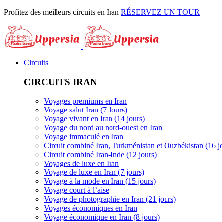
Profitez des meilleurs circuits en Iran
RÉSERVEZ UN TOUR
Circuits
CIRCUITS IRAN
Voyages premiums en Iran
Voyage salut Iran (7 Jours)
Voyage vivant en Iran (14 jours)
Voyage du nord au nord-ouest en Iran
Voyage immaculé en Iran
Circuit combiné Iran, Turkménistan et Ouzbékistan (16 j
Circuit combiné Iran-Inde (12 jours)
Voyages de luxe en Iran
Voyage de luxe en Iran (7 jours)
Voyage à la mode en Iran (15 jours)
Voyage court à l’aise
Voyage de photographie en Iran (21 jours)
Voyages économiques en Iran
Voyage économique en Iran (8 jours)