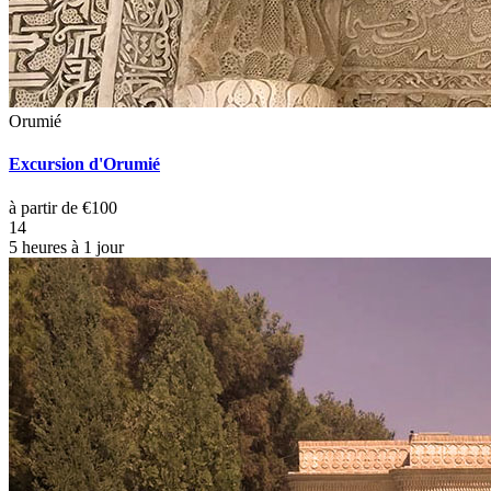
Orumié
Excursion d'Orumié
à partir de €100
14
5 heures à 1 jour