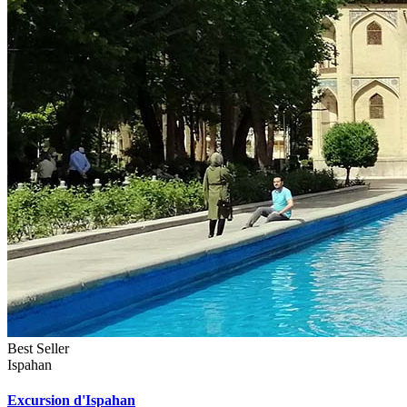
Best Seller
Ispahan
Excursion d'Ispahan