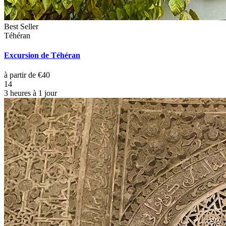
Best Seller
Téhéran
Excursion de Téhéran
à partir de €40
14
3 heures à 1 jour