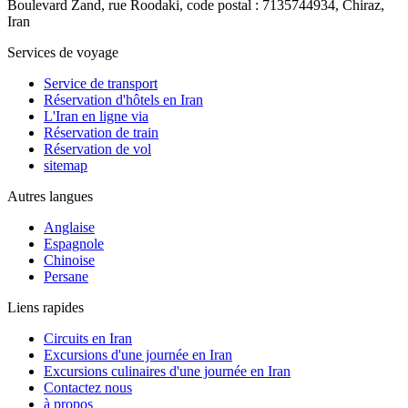
Boulevard Zand, rue Roodaki, code postal : 7135744934,
Chiraz,
Iran
Services de voyage
Service de transport
Réservation d'hôtels en Iran
L'Iran en ligne via
Réservation de train
Réservation de vol
sitemap
Autres langues
Anglaise
Espagnole
Chinoise
Persane
Liens rapides
Circuits en Iran
Excursions d'une journée en Iran
Excursions culinaires d'une journée en Iran
Contactez nous
à propos