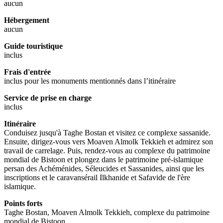
aucun
Hébergement
aucun
Guide touristique
inclus
Frais d'entrée
inclus pour les monuments mentionnés dans l’itinéraire
Service de prise en charge
inclus
Itinéraire
Conduisez jusqu'à Taghe Bostan et visitez ce complexe sassanide.
Ensuite, dirigez-vous vers Moaven Almolk Tekkieh et admirez son
travail de carrelage. Puis, rendez-vous au complexe du patrimoine
mondial de Bistoon et plongez dans le patrimoine pré-islamique
persan des Achéménides, Séleucides et Sassanides, ainsi que les
inscriptions et le caravansérail Ilkhanide et Safavide de l'ère
islamique.
Points forts
Taghe Bostan, Moaven Almolk Tekkieh, complexe du patrimoine
mondial de Bistoon