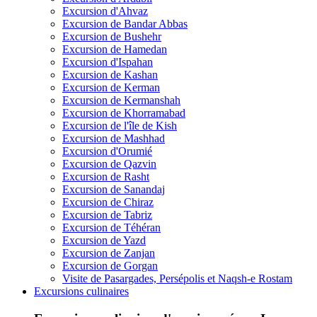
Excursion d'Ahvaz
Excursion de Bandar Abbas
Excursion de Bushehr
Excursion de Hamedan
Excursion d'Ispahan
Excursion de Kashan
Excursion de Kerman
Excursion de Kermanshah
Excursion de Khorramabad
Excursion de l'île de Kish
Excursion de Mashhad
Excursion d'Orumié
Excursion de Qazvin
Excursion de Rasht
Excursion de Sanandaj
Excursion de Chiraz
Excursion de Tabriz
Excursion de Téhéran
Excursion de Yazd
Excursion de Zanjan
Excursion de Gorgan
Visite de Pasargades, Persépolis et Naqsh-e Rostam
Excursions culinaires