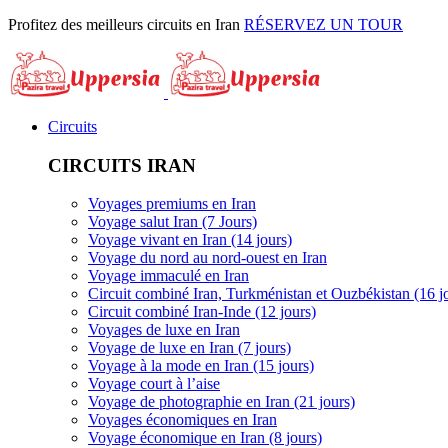
Profitez des meilleurs circuits en Iran
RÉSERVEZ UN TOUR
Circuits
CIRCUITS IRAN
Voyages premiums en Iran
Voyage salut Iran (7 Jours)
Voyage vivant en Iran (14 jours)
Voyage du nord au nord-ouest en Iran
Voyage immaculé en Iran
Circuit combiné Iran, Turkménistan et Ouzbékistan (16 j
Circuit combiné Iran-Inde (12 jours)
Voyages de luxe en Iran
Voyage de luxe en Iran (7 jours)
Voyage à la mode en Iran (15 jours)
Voyage court à l’aise
Voyage de photographie en Iran (21 jours)
Voyages économiques en Iran
Voyage économique en Iran (8 jours)