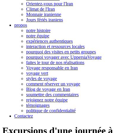
Orientez-vous pour l'Iran
Climat de l'Iran
Monnaie iranienne
Jours fériés iraniens
propos
notre histoire
notre équipe
expériences authentiques
interaction et ressources locales
pourquoi des visites en petits groupes
pourquoi voyager avec UppersiaVoyage
faites le tour de nos réalisations
Voyage responsable en Iran
voyage vert
styles de voyage
comment réserver un voyage
Blog de voyage en Iran
soumettre des commentaires
rejoignez notre équipe
témoignages
politique de confidentialité
Contactez
Excursions d'une journée à