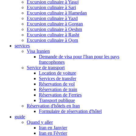
Excursion culinaire à Yasuj
Excursion culinaire à Sari
Excursion culinaire à Hamedan
Excursion culinaire à Yazd
Excursion culinaire à Gorgan
Excursion culinaire à Qeshm
Excursion culinaire à Rasht
Excursion culinaire à Qom
services
Visa Iranien
Demande de visa pour l'Iran pour les pays
francophones
Service de transport
Location de voiture
Services de transfer
Réservation de vol
Réservation de train
Réservation de Ferries
Transport publique
Réservation d'hôtels en Iran
Formulaire de réservation d'hôtel
guide
Quand y aller
Iran en Janvier
Iran en Février